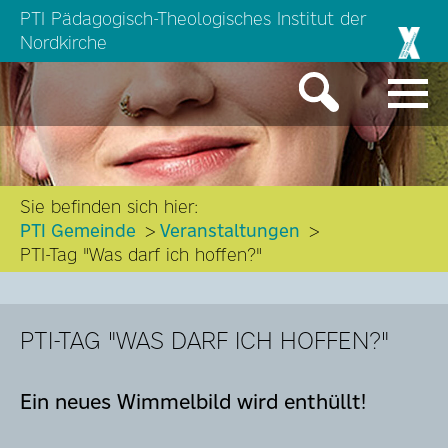
PTI Pädagogisch-Theologisches Institut der
Nordkirche
Sie befinden sich hier:
PTI Gemeinde
Veranstaltungen
PTI-Tag "Was darf ich hoffen?"
PTI-TAG "WAS DARF ICH HOFFEN?"
Ein neues Wimmelbild wird enthüllt!