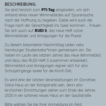
BESCHREIBUNG:
Sie sind herzlich zum
PTI-Tag
eingeladen, um sich
anhand eines neuen Wimmelbildes auf Spurensuche
nach der Hoffnung zu begeben. Dabei wird auch die
Frage nach der Gerechtigkeit ins Spiel kommen … Freuen
Sie sich auch auf
RUDI 5
, das neue Heft voller
Wimmelbilder und Anregungen für die Praxis!
Zu diesem besonderen Nachmittag laden viele
Hamburger Studienleiter*innen gemeinsam ein. Sie
haben im Laufe des letzten Jahres das neue Wimmelbild
und dazu das RUDI-Heft 5 zusammen entwickelt.
Wimmelbild und Anregungen eignen sich für alle
Schuljahrgänge sowie für die Konfi-Zeit.
Es wird eine der letzten Veranstaltungen im Dorothee-
Sölle-Haus an der Königstraße sein, denn alle
kirchlichen Einrichtungen ziehen zum Ende des Jahres
2025 in ein schönes neues Haus an der Gaußstraße.
Bitte wählen Sie bei Ihrer Anmeldung im Feld