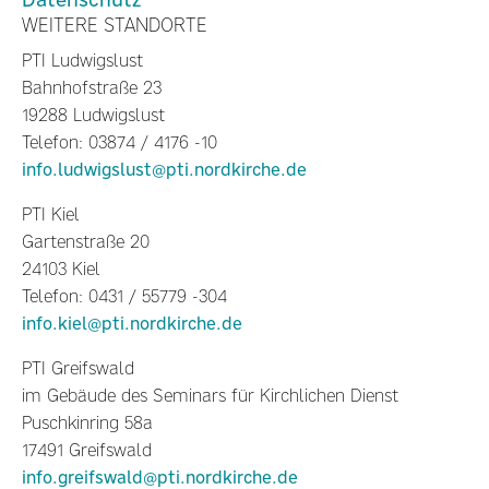
WEITERE STANDORTE
PTI Ludwigslust
Bahnhofstraße 23
19288 Ludwigslust
Telefon: 03874 / 4176 -10
info.ludwigslust@pti.nordkirche.de
PTI Kiel
Gartenstraße 20
24103 Kiel
Telefon: 0431 / 55779 -304
info.kiel@pti.nordkirche.de
PTI Greifswald
im Gebäude des Seminars für Kirchlichen Dienst
Puschkinring 58a
17491 Greifswald
info.greifswald@pti.nordkirche.de