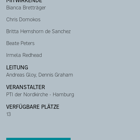
MITWIRKENDE
Bianca Bretträger
Chris Domokos
Britta Hemshorn de Sanchez
Beate Peters
Irmela Redhead
LEITUNG
Andreas Gloy, Dennis Graham
VERANSTALTER
PTI der Nordkirche - Hamburg
VERFÜGBARE PLÄTZE
13