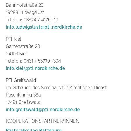
Bahnhofstraße 23
19288 Ludwigslust
Telefon: 03874 / 4176 -10
info.ludwigslust@pti.nordkirche.de
PTI Kiel
Gartenstraße 20
24103 Kiel
Telefon: 0431 / 55779 -304
info.kiel@pti.nordkirche.de
PTI Greifswald
im Gebäude des Seminars für Kirchlichen Dienst
Puschkinring 58a
17491 Greifswald
info.greifswald@pti.nordkirche.de
KOOPERATIONSPARTNER*INNEN
Pastoralkolleg Ratzeburg