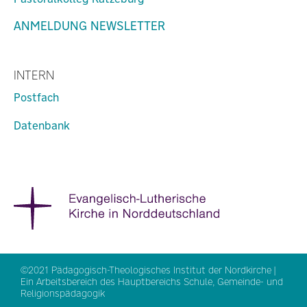
ANMELDUNG NEWSLETTER
INTERN
Postfach
Datenbank
©2021 Pädagogisch-Theologisches Institut der Nordkirche |
Ein Arbeitsbereich des Hauptbereichs Schule, Gemeinde- und
Religionspädagogik