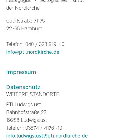
Pädagogisch-Theologisches Institut
der Nordkirche
Gaußstraße 71-75
22765 Hamburg
Telefon: 040 / 328 919 110
info@pti.nordkirche.de
Impressum
Datenschutz
WEITERE STANDORTE
PTI Ludwigslust
Bahnhofstraße 23
19288 Ludwigslust
Telefon: 03874 / 4176 -10
info.ludwigslust@pti.nordkirche.de