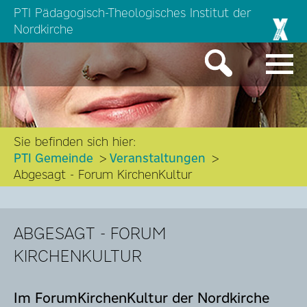
PTI Pädagogisch-Theologisches Institut der
Nordkirche
Sie befinden sich hier:
PTI Gemeinde
Veranstaltungen
Abgesagt - Forum KirchenKultur
ABGESAGT - FORUM
KIRCHENKULTUR
Im ForumKirchenKultur der Nordkirche