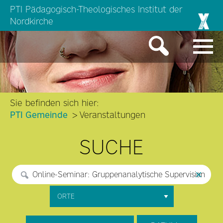
PTI Pädagogisch-Theologisches Institut der
Nordkirche
Sie befinden sich hier:
PTI Gemeinde
Veranstaltungen
SUCHE